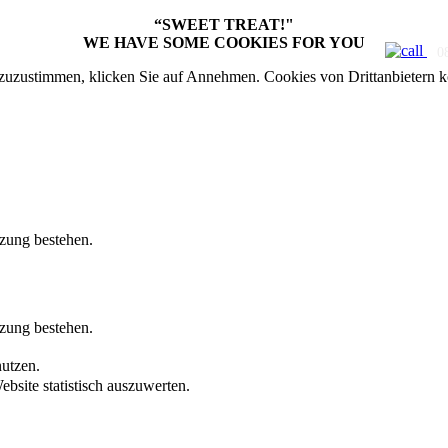
“SWEET TREAT!"
WE HAVE SOME COOKIES FOR YOU
uzustimmen, klicken Sie auf Annehmen. Cookies von Drittanbietern k
tzung bestehen.
tzung bestehen.
nutzen.
bsite statistisch auszuwerten.