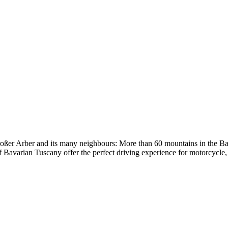
oßer Arber and its many neighbours: More than 60 mountains in the Bav
f Bavarian Tuscany offer the perfect driving experience for motorcycle, 