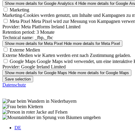
Show more details
for Google Analytics 4
Hide more details
for Google Ana
Marketing
Marketing-Cookies werden genutzt, um Inhalte und Kampagnen zu m
Meta Pixel
Meta Pixel wird zur Messung von Kampagnen verwen
Provider:
Meta Platforms Ireland Limited
Retention period:
3 Monate
Technical name:
_fbp,_fbc
Show more details
for Meta Pixel
Hide more details
for Meta Pixel
Externe Medien
Externe Medien wie Karten werden erst nach Zustimmung geladen.
Google Maps
Google Maps wird verwendet, um eine interaktive 
Provider:
Google Ireland Limited
Show more details
for Google Maps
Hide more details
for Google Maps
Save selection
Datenschutz
DE