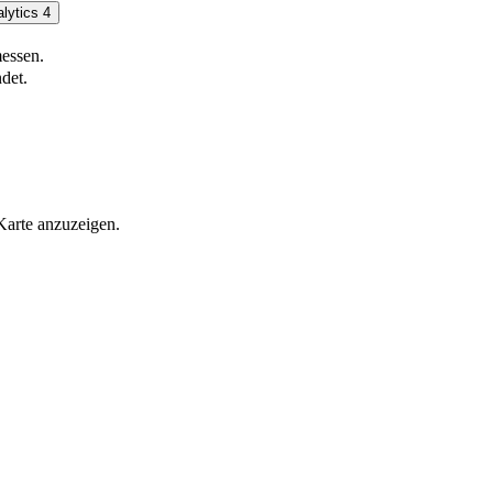
lytics 4
essen.
det.
Karte anzuzeigen.