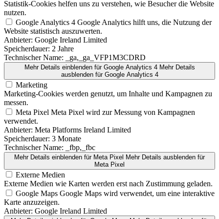
Statistik-Cookies helfen uns zu verstehen, wie Besucher die Website
nutzen.
Google Analytics 4
Google Analytics hilft uns, die Nutzung der
Website statistisch auszuwerten.
Anbieter:
Google Ireland Limited
Speicherdauer:
2 Jahre
Technischer Name:
_ga,_ga_VFP1M3CDRD
Mehr Details einblenden
für Google Analytics 4
Mehr Details
ausblenden
für Google Analytics 4
Marketing
Marketing-Cookies werden genutzt, um Inhalte und Kampagnen zu
messen.
Meta Pixel
Meta Pixel wird zur Messung von Kampagnen
verwendet.
Anbieter:
Meta Platforms Ireland Limited
Speicherdauer:
3 Monate
Technischer Name:
_fbp,_fbc
Mehr Details einblenden
für Meta Pixel
Mehr Details ausblenden
für
Meta Pixel
Externe Medien
Externe Medien wie Karten werden erst nach Zustimmung geladen.
Google Maps
Google Maps wird verwendet, um eine interaktive
Karte anzuzeigen.
Anbieter:
Google Ireland Limited