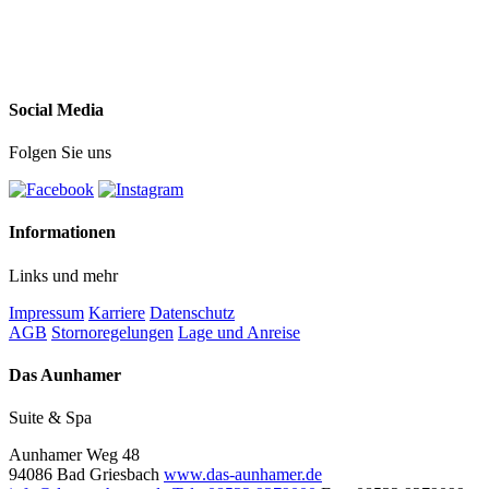
Social Media
Folgen Sie uns
Informationen
Links und mehr
Impressum
Karriere
Datenschutz
AGB
Stornoregelungen
Lage und Anreise
Das Aunhamer
Suite & Spa
Aunhamer Weg 48
94086 Bad Griesbach
www.das-aunhamer.de