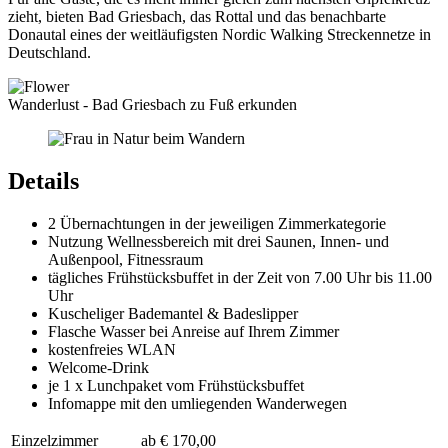
zieht, bieten Bad Griesbach, das Rottal und das benachbarte
Donautal eines der weitläufigsten Nordic Walking Streckennetze in
Deutschland.
Wanderlust - Bad Griesbach zu Fuß erkunden
Details
2 Übernachtungen in der jeweiligen Zimmerkategorie
Nutzung Wellnessbereich mit drei Saunen, Innen- und
Außenpool, Fitnessraum
tägliches Frühstücksbuffet in der Zeit von 7.00 Uhr bis 11.00
Uhr
Kuscheliger Bademantel & Badeslipper
Flasche Wasser bei Anreise auf Ihrem Zimmer
kostenfreies WLAN
Welcome-Drink
je 1 x Lunchpaket vom Frühstücksbuffet
Infomappe mit den umliegenden Wanderwegen
Einzelzimmer
ab € 170,00