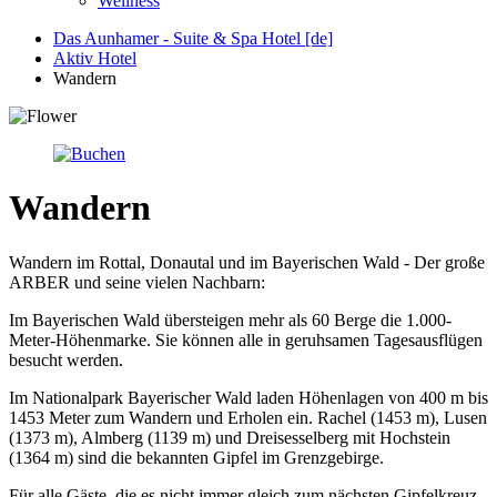
Wellness
Das Aunhamer - Suite & Spa Hotel [de]
Aktiv Hotel
Wandern
Wandern
Wandern im Rottal, Donautal und im Bayerischen Wald - Der große
ARBER und seine vielen Nachbarn:
Im Bayerischen Wald übersteigen mehr als 60 Berge die 1.000-
Meter-Höhenmarke. Sie können alle in geruhsamen Tagesausflügen
besucht werden.
Im Nationalpark Bayerischer Wald laden Höhenlagen von 400 m bis
1453 Meter zum Wandern und Erholen ein. Rachel (1453 m), Lusen
(1373 m), Almberg (1139 m) und Dreisesselberg mit Hochstein
(1364 m) sind die bekannten Gipfel im Grenzgebirge.
Für alle Gäste, die es nicht immer gleich zum nächsten Gipfelkreuz